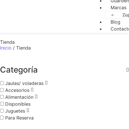
Guarder
Marcas
Zu
Blog
Contact
Tienda
Inicio
/ Tienda
Categoría
Jaulas/ voladeras
Accesorios
Alimentación
Disponibles
Juguetes
Para Reserva