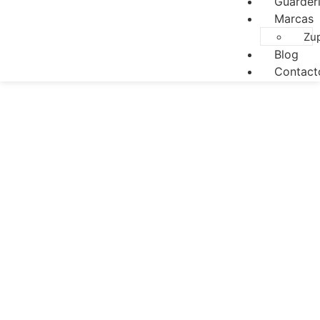
Guarder
Marcas
Zu
Blog
Contact