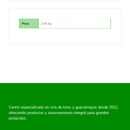
Peso
2,66 kg
Centro especializado en cría de loros y guacamayos desde 2012,
ofreciendo productos y asesoramiento integral para grandes
psitácidos.