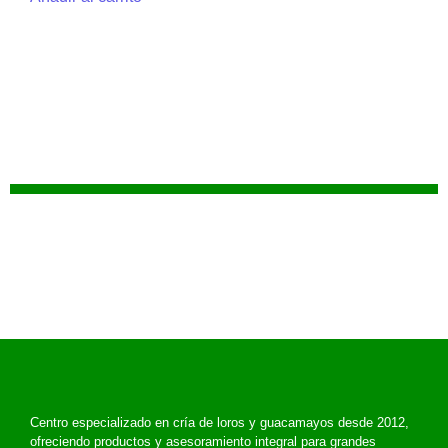
Centro especializado en cría de loros y guacamayos desde 2012,
ofreciendo productos y asesoramiento integral para grandes