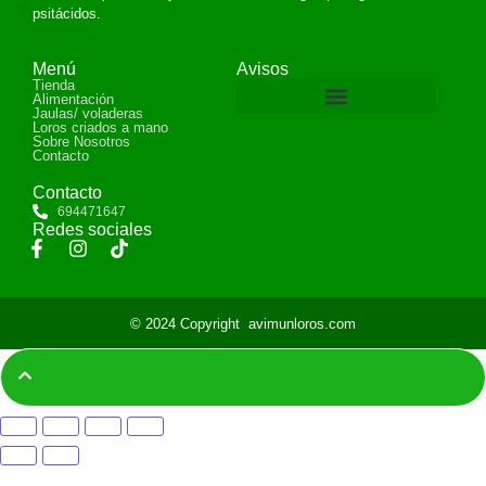
psitácidos.
Menú
Avisos
Tienda
Alimentación
Jaulas/ voladeras
Loros criados a mano
Devoluciones y reembolsos
Sobre Nosotros
Contacto
Contacto
694471647
Redes sociales
© 2024 Copyright
avimunloros.com