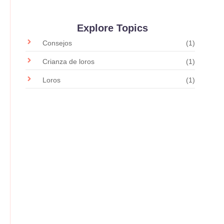
Explore Topics
Consejos
(1)
Crianza de loros
(1)
Loros
(1)