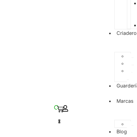
Criadero
Especies
Disponibles
Para
Reserva
Guarderí
Marcas
0
Zupreem
Blog