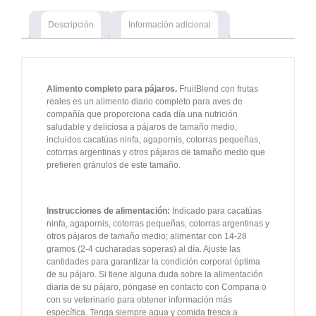
Descripción
Información adicional
Alimento completo para pájaros.
FruitBlend con frutas
reales es un alimento diario completo para aves de
compañía que proporciona cada día una nutrición
saludable y deliciosa a pájaros de tamaño medio,
incluidos cacatúas ninfa, agapornis, cotorras pequeñas,
cotorras argentinas y otros pájaros de tamaño medio que
prefieren gránulos de este tamaño.
Instrucciones de alimentación:
Indicado para cacatúas
ninfa, agapornis, cotorras pequeñas, cotorras argentinas y
otros pájaros de tamaño medio; alimentar con 14-28
gramos (2-4 cucharadas soperas) al día. Ajuste las
cantidades para garantizar la condición corporal óptima
de su pájaro. Si tiene alguna duda sobre la alimentación
diaria de su pájaro, póngase en contacto con Compana o
con su veterinario para obtener información más
específica. Tenga siempre agua y comida fresca a