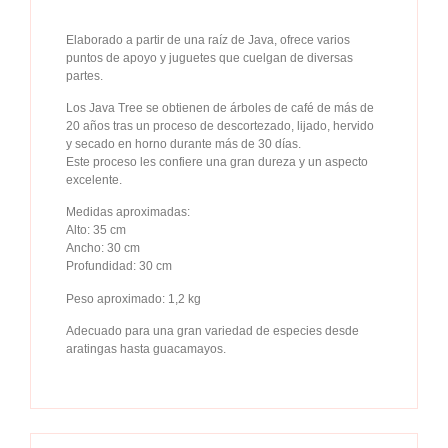
Elaborado a partir de una raíz de Java, ofrece varios
puntos de apoyo y juguetes que cuelgan de diversas
partes.
Los Java Tree se obtienen de árboles de café de más de
20 años tras un proceso de descortezado, lijado, hervido
y secado en horno durante más de 30 días.
Este proceso les confiere una gran dureza y un aspecto
excelente.
Medidas aproximadas:
Alto: 35 cm
Ancho: 30 cm
Profundidad: 30 cm
Peso aproximado: 1,2 kg
Adecuado para una gran variedad de especies desde
aratingas hasta guacamayos.