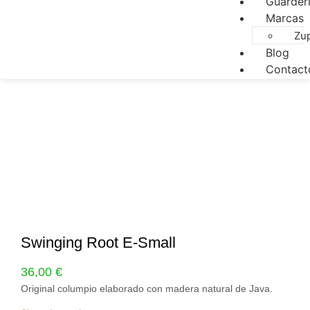
Guarder
Marcas
Zu
Blog
Contact
Swinging Root E-Small
36,00
€
Original columpio elaborado con madera natural de Java.