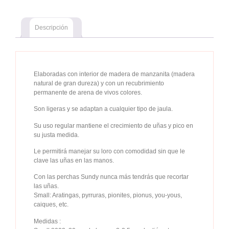
Descripción
Elaboradas con interior de madera de manzanita (madera
natural de gran dureza) y con un recubrimiento
permanente de arena de vivos colores.
Son ligeras y se adaptan a cualquier tipo de jaula.
Su uso regular mantiene el crecimiento de uñas y pico en
su justa medida.
Le permitirá manejar su loro con comodidad sin que le
clave las uñas en las manos.
Con las perchas Sundy nunca más tendrás que recortar
las uñas.
Small: Aratingas, pyrruras, pionites, pionus, you-yous,
caiques, etc.
Medidas :