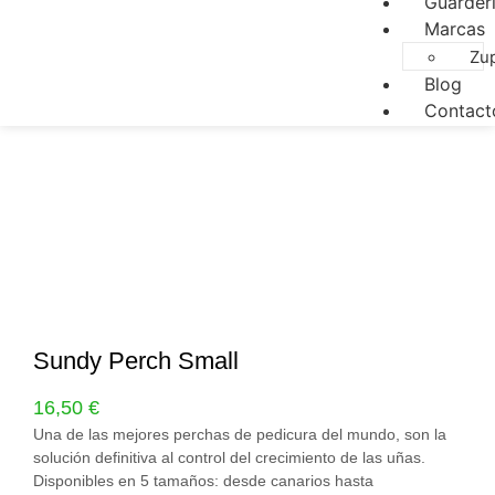
Guarder
Marcas
Zu
Blog
Contact
Sundy Perch Small
16,50
€
Una de las mejores perchas de pedicura del mundo, son la
solución definitiva al control del crecimiento de las uñas.
Disponibles en 5 tamaños: desde canarios hasta