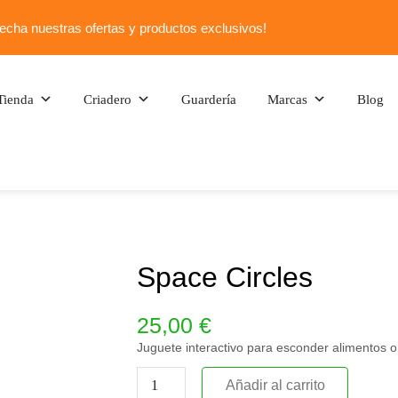
echa nuestras ofertas y productos exclusivos!
Tienda
Criadero
Guardería
Marcas
Blog
Space Circles
25,00
€
Juguete interactivo para esconder alimentos o 
Añadir al carrito