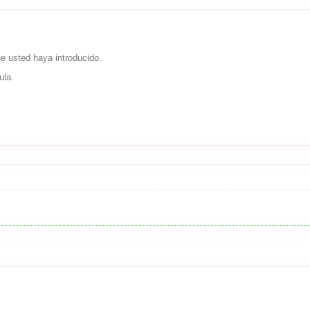
ue usted haya introducido.
ula.