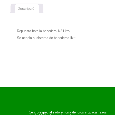
Descripción
Repuesto botella bebedero 1/2 Litro.
Se acopla al sistema de bebederos lixit.
Centro especializado en cría de loros y guacamayos