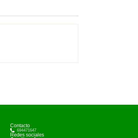
Contacto
694471647
Redes sociales