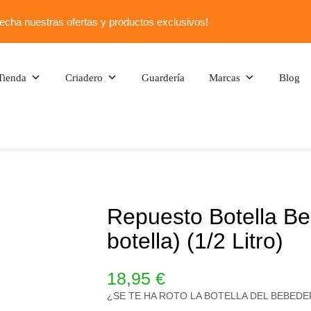
echa nuestras ofertas y productos exclusivos!
Tienda
Criadero
Guardería
Marcas
Blog
Repuesto Botella Beb
botella) (1/2 Litro)
18,95
€
¿SE TE HA ROTO LA BOTELLA DEL BEBEDE