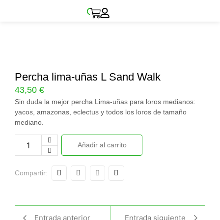
Percha lima-uñas L Sand Walk
43,50
€
Sin duda la mejor percha Lima-uñas para loros medianos:
yacos, amazonas, eclectus y todos los loros de tamaño
mediano.
Añadir al carrito
Compartir:
Entrada anterior
Entrada siguiente